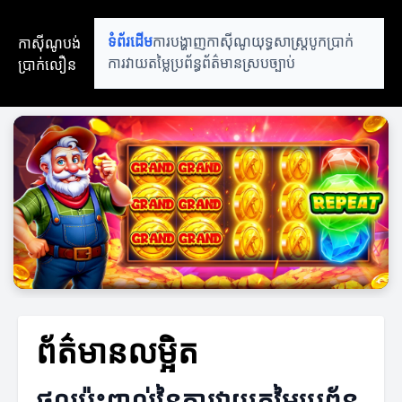
កាស៊ីណូបង់
ទំព័រដើម
ការបង្ហាញកាស៊ីណូ
យុទ្ធសាស្ត្របូកប្រាក់
ប្រាក់លឿន
ការវាយតម្លៃប្រព័ន្ធ
ព័ត៌មានស្របច្បាប់
ព័ត៌មានលម្អិត
ផលប៉ះពាល់នៃការវាយតម្លៃប្រព័ន្ធ