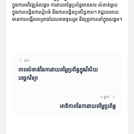
ក្នុងការអភិវឌ្ឍន៍សង្គម ការវាយតម្លៃប្រព័ន្ធមានសារៈសំខាន់មួយ
ក្នុងការបង្កើនការរៀបចំ និងការបង្កើនប្រសិទ្ធភាព។ វាជួយអោយ
មានការបង្កើតគម្រោងដែលអាចចូលរួម និងត្រូវការនៅក្នុងសង្គម។
មុន
ភាពសំខាន់នៃការវាយតម្លៃប្រព័ន្ធក្នុងវិស័យ
បច្ចេកវិទ្យា
បន្ទាប់
អាទិភាពនៃការវាយតម្លៃប្រព័ន្ធ