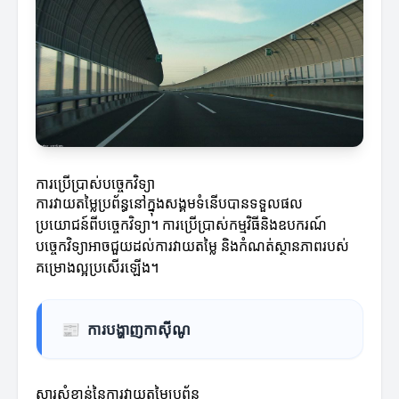
ការប្រើប្រាស់បច្ចេកវិទ្យា
ការវាយតម្លៃប្រព័ន្ធនៅក្នុងសង្គមទំនើបបានទទួលផល
ប្រយោជន៍ពីបច្ចេកវិទ្យា។ ការប្រើប្រាស់កម្មវិធីនិងឧបករណ៍
បច្ចេកវិទ្យាអាចជួយដល់ការវាយតម្លៃ និងកំណត់ស្ថានភាពរបស់
គម្រោងល្អប្រសើរឡើង។
📰
ការបង្ហាញកាស៊ីណូ
សារសំខាន់នៃការវាយតម្លៃប្រព័ន្ធ