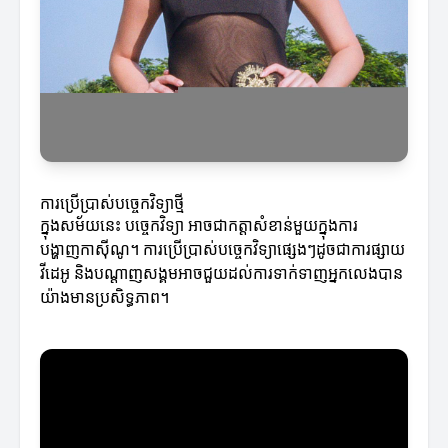
ការប្រើប្រាស់បច្ចេកវិទ្យាថ្មី
ក្នុងសម័យនេះ បច្ចេកវិទ្យា អាចជាកត្តាសំខាន់មួយក្នុងការ
បង្ហាញកាស៊ីណូ។ ការប្រើប្រាស់បច្ចេកវិទ្យាផ្សេងៗដូចជាការផ្សាយ
វីដេអូ និងបណ្តាញសង្គមអាចជួយដល់ការទាក់ទាញអ្នកលេងបាន
យ៉ាងមានប្រសិទ្ធភាព។