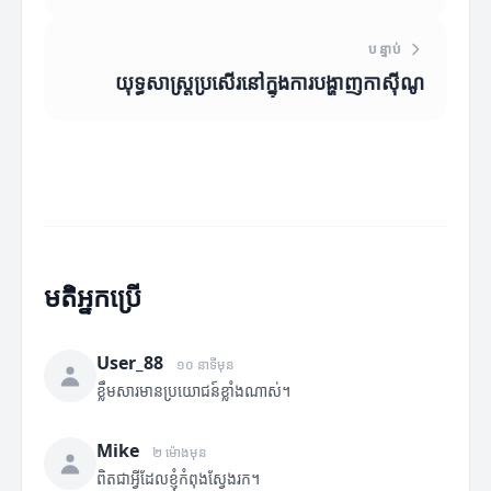
បន្ទាប់
យុទ្ធសាស្ត្រប្រសើរនៅក្នុងការបង្ហាញកាស៊ីណូ
មតិអ្នកប្រើ
User_88
១០ នាទីមុន
ខ្លឹមសារមានប្រយោជន៍ខ្លាំងណាស់។
Mike
២ ម៉ោងមុន
ពិតជាអ្វីដែលខ្ញុំកំពុងស្វែងរក។