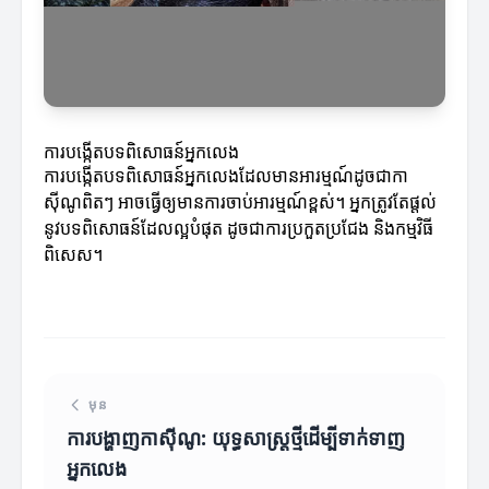
ការបង្កើតបទពិសោធន៍អ្នកលេង
ការបង្កើតបទពិសោធន៍អ្នកលេងដែលមានអារម្មណ៍ដូចជាកា
ស៊ីណូពិតៗ អាចធ្វើឲ្យមានការចាប់អារម្មណ៍ខ្ពស់។ អ្នកត្រូវតែផ្តល់
នូវបទពិសោធន៍ដែលល្អបំផុត ដូចជាការប្រកួតប្រជែង និងកម្មវិធី
ពិសេស។
មុន
ការបង្ហាញកាស៊ីណូ: យុទ្ធសាស្ត្រថ្មីដើម្បីទាក់ទាញ
អ្នកលេង