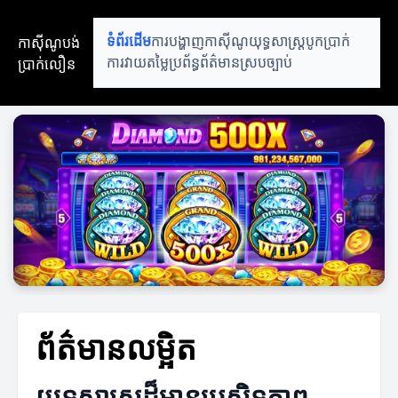
កាស៊ីណូបង់
ទំព័រដើម
ការបង្ហាញកាស៊ីណូ
យុទ្ធសាស្ត្របូកប្រាក់
ប្រាក់លឿន
ការវាយតម្លៃប្រព័ន្ធ
ព័ត៌មានស្របច្បាប់
ព័ត៌មានលម្អិត
យុទ្ធសាស្ត្រដ៏មានប្រសិទ្ធភាព